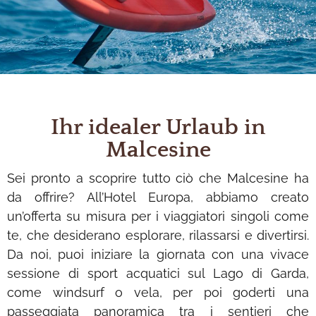
Ihr idealer Urlaub in
Malcesine
Sei pronto a scoprire tutto ciò che Malcesine ha
da offrire? All’Hotel Europa, abbiamo creato
un’offerta su misura per i viaggiatori singoli come
te, che desiderano esplorare, rilassarsi e divertirsi.
Da noi, puoi iniziare la giornata con una vivace
sessione di sport acquatici sul Lago di Garda,
come windsurf o vela, per poi goderti una
passeggiata panoramica tra i sentieri che