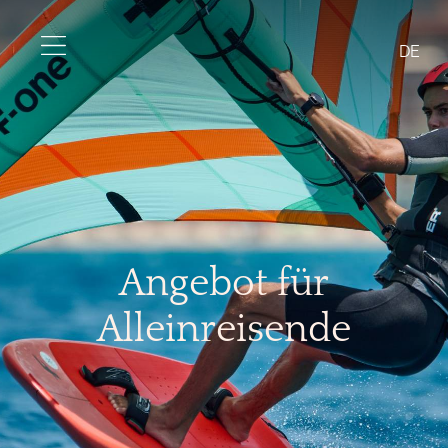
DE
Angebot für
Alleinreisende