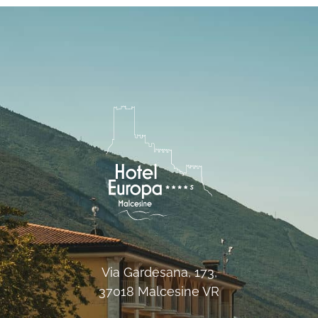
Via Gardesana, 173,
37018 Malcesine VR