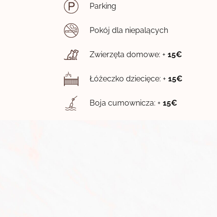
Parking
Pokój dla niepalących
Zwierzęta domowe: +
15€
Łóżeczko dziecięce: +
15€
Boja cumownicza: +
15€