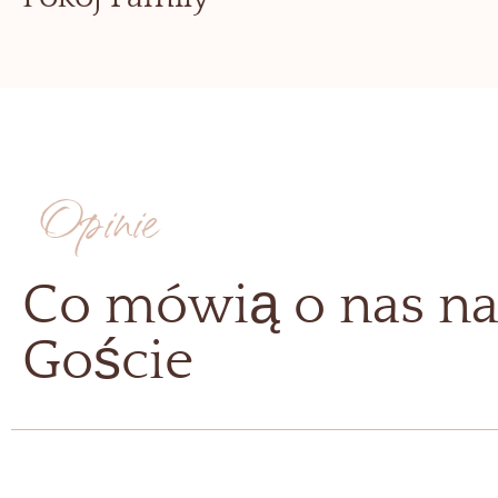
Opinie
Co mówią o nas na
Goście