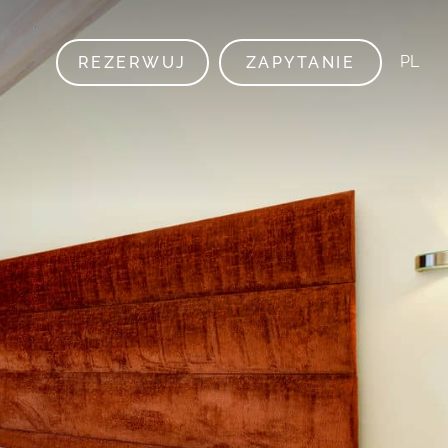
PL
REZERWUJ
ZAPYTANIE