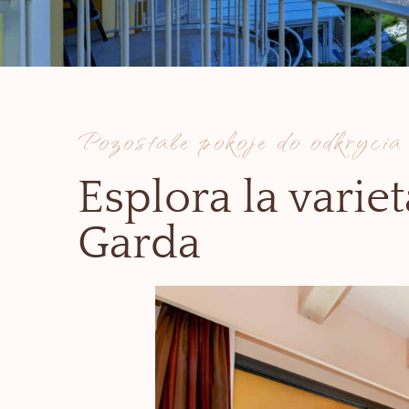
Pozostałe pokoje do odkrycia
Esplora la varie
Garda