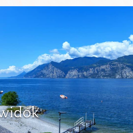
 widok