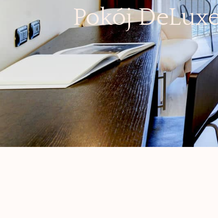
Pokój DeLux