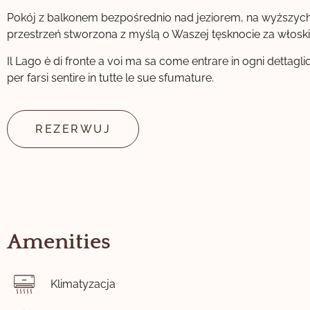
Pokój z balkonem bezpośrednio nad jeziorem, na wyższych
przestrzeń stworzona z myślą o Waszej tęsknocie za włosk
Il Lago è di fronte a voi ma sa come entrare in ogni dettagl
per farsi sentire in tutte le sue sfumature.
REZERWUJ
Amenities
Klimatyzacja