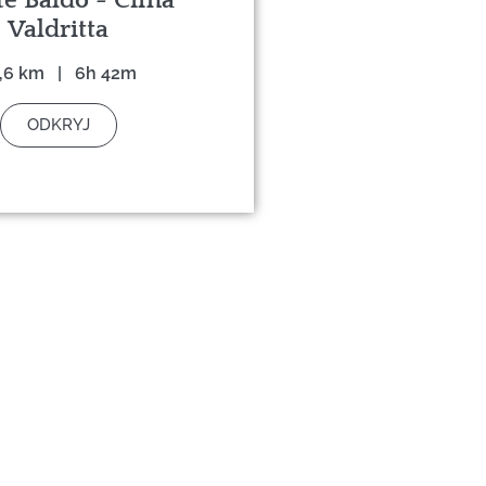
Valdritta
,6 km | 6h 42m
ODKRYJ