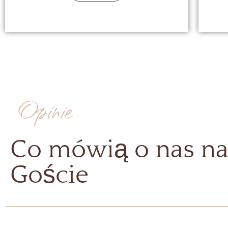
Opinie
Co mówią o nas na
Goście