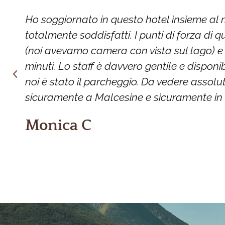
Ho soggiornato in questo hotel insieme al 
totalmente soddisfatti. I punti di forza di
(noi avevamo camera con vista sul lago) e 
minuti. Lo staff è davvero gentile e disponi
noi è stato il parcheggio. Da vedere assolu
sicuramente a Malcesine e sicuramente in 
Monica C