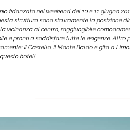
mio fidanzato nel weekend del 10 e 11 giugno 201
 questa struttura sono sicuramente la posizione d
la vicinanza al centro, raggiungibile comodament
bile e pronti a soddisfare tutte le esigenze. Altro
tamente: il Castello, il Monte Baldo e gita a Li
questo hotel!