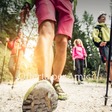
CS
Offerta per Amici