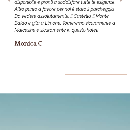
disponibile e pronti a soddisfare tutte le esigenze.
p
Altro punto a favore per noi è stato il parcheggio.
c
Da vedere assolutamente: il Castello, il Monte
r
Baldo e gita a Limone. Torneremo sicuramente a
e
Malcesine e sicuramente in questo hotel!
Monica C