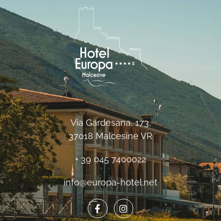
Via Gardesana, 173,
37018 Malcesine VR
+ 39 045 7400022
info@europa-hotel.net