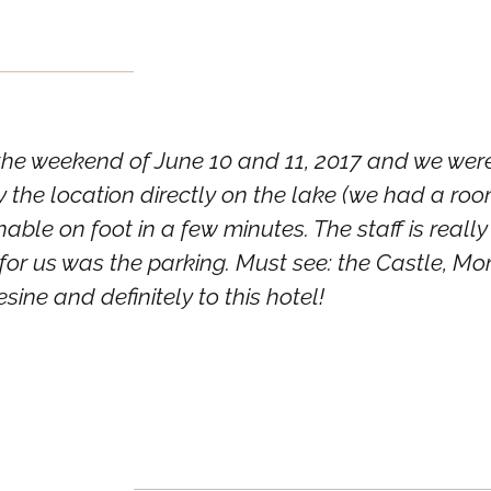
 the weekend of June 10 and 11, 2017 and we were 
ly the location directly on the lake (we had a roo
hable on foot in a few minutes. The staff is reall
for us was the parking. Must see: the Castle, Mo
sine and definitely to this hotel!