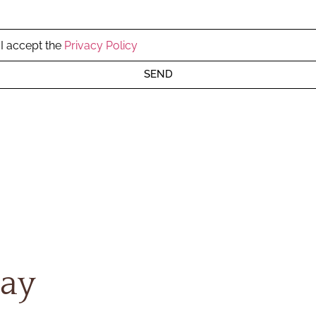
I accept the
Privacy Policy
SEND
ay