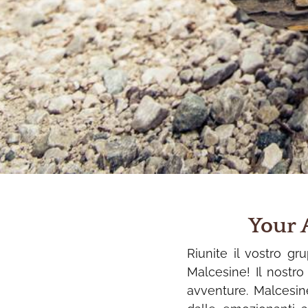
Your 
Riunite il vostro gr
Malcesine! Il nostro
avventure. Malcesine