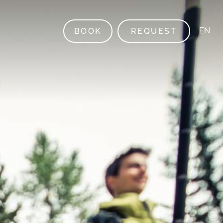
EN
BOOK
REQUEST