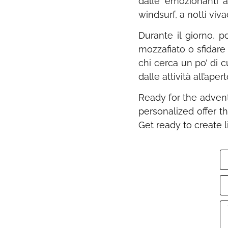
dalle emozionanti a
windsurf, a notti viva
Durante il giorno, 
mozzafiato o sfidare 
chi cerca un po’ di c
dalle attività all’apert
Ready for the advent
personalized offer t
Get ready to create 