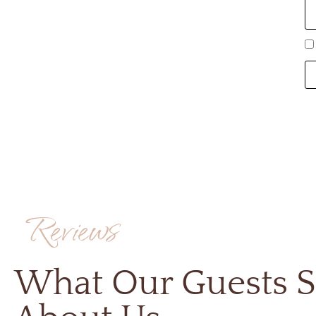
Reviews
What Our Guests S