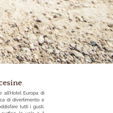
cesine
e all’Hotel Europa di
rca di divertimento e
isfare tutti i gusti,