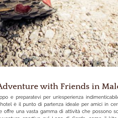
Adventure with Friends in Mal
uppo e preparatevi per un’esperienza indimenticabil
 hotel è il punto di partenza ideale per amici in ce
 offre una vasta gamma di attività che possono sodd