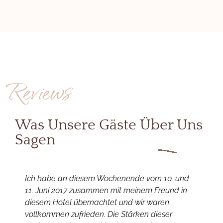
Reviews
Was Unsere Gäste Über Uns
Sagen
Ich habe an diesem Wochenende vom 10. und
E
11. Juni 2017 zusammen mit meinem Freund in
w
diesem Hotel übernachtet und wir waren
u
vollkommen zufrieden. Die Stärken dieser
e