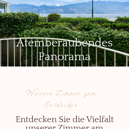
Atemberaubendes
Panorama
Weitere Zimmer zum
Entdecken
Entdecken Sie die Vielfalt
unserer Zimmer am