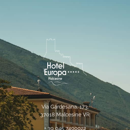
Via Gardesana, 173,
37018 Malcesine VR
+ 39 045 7400022