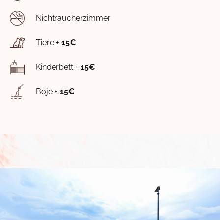
Nichtraucherzimmer
Tiere +
15€
Kinderbett +
15€
Boje +
15€