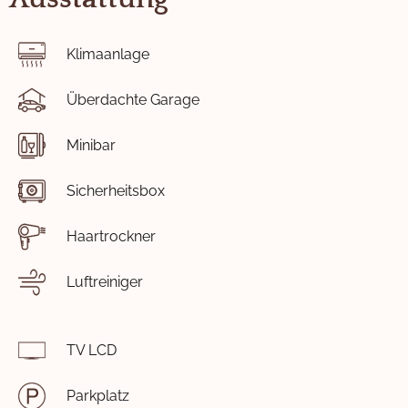
Klimaanlage
Überdachte Garage
Minibar
Sicherheitsbox
Haartrockner
Luftreiniger
TV LCD
Parkplatz