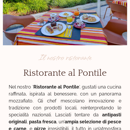
Il nostro ristorante
Ristorante al Pontile
Nel nostro ‘
Ristorante al Pontile
‘, gustati una cucina
raffinata, ispirata al benessere, con un panorama
mozzafiato. Gli chef mescolano innovazione e
tradizione con prodotti locali, reinterpretando le
specialità nazionali. Lasciati tentare da
antipasti
originali
,
pasta fresca
, un’
ampia selezione di pesce
e carne
, e
pizze
irresistibili, il tutto in un’atmosfera