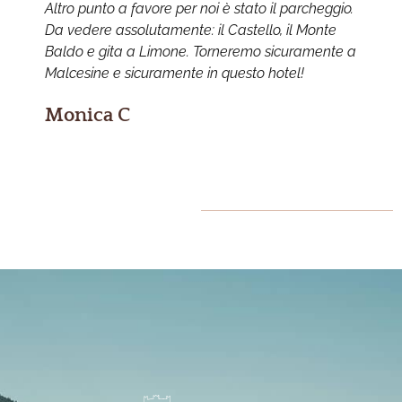
Altro punto a favore per noi è stato il parcheggio.
c
Da vedere assolutamente: il Castello, il Monte
r
Baldo e gita a Limone. Torneremo sicuramente a
e
Malcesine e sicuramente in questo hotel!
Monica C