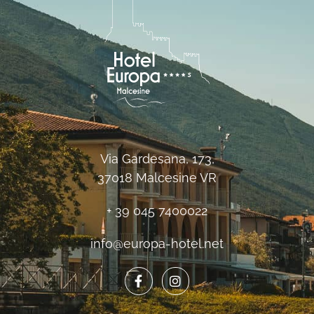
Via Gardesana, 173,
37018 Malcesine VR
+ 39 045 7400022
info@europa-hotel.net