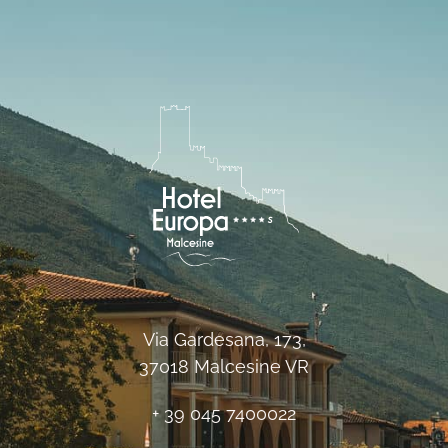
Via Gardesana, 173,
37018 Malcesine VR
+ 39 045 7400022