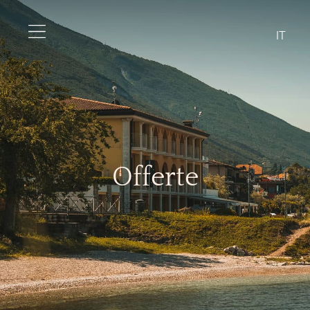
IT
Offerte