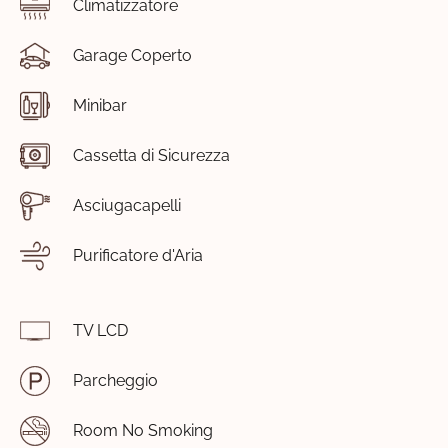
Climatizzatore
Garage Coperto
Minibar
Cassetta di Sicurezza
Asciugacapelli
Purificatore d'Aria
TV LCD
Parcheggio
Room No Smoking