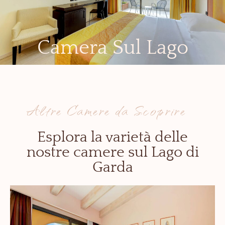
Camera Sul Lago
Altre Camere da Scoprire
Esplora la varietà delle
nostre camere sul Lago di
Garda