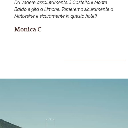
Da vedere assolutamente: il Castello, il Monte
r
Baldo e gita a Limone. Torneremo sicuramente a
e
Malcesine e sicuramente in questo hotel!
Monica C