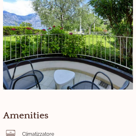
Amenities
Climatizzatore