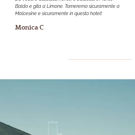
Baldo e gita a Limone. Torneremo sicuramente a
e
Malcesine e sicuramente in questo hotel!
Monica C