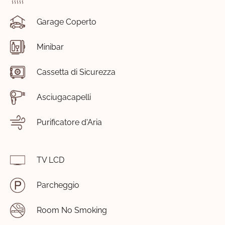
Garage Coperto
Minibar
Cassetta di Sicurezza
Asciugacapelli
Purificatore d'Aria
TV LCD
Parcheggio
Room No Smoking