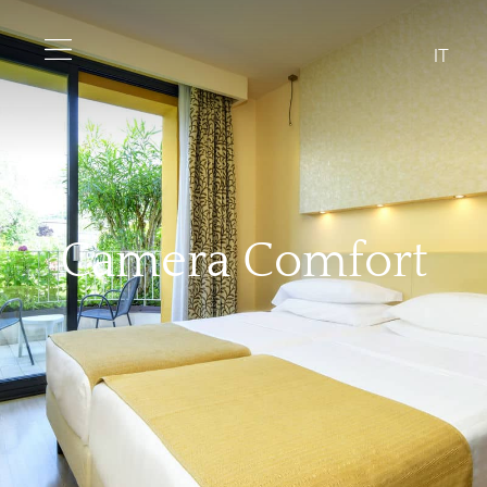
IT
Camera Comfort