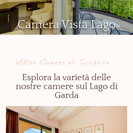
Camera Vista Lago
Altre Camere da Scoprire
Esplora la varietà delle
nostre camere sul Lago di
Garda