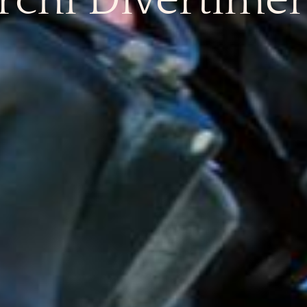
rchi Divertime